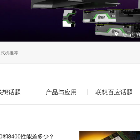
您当前的
台式机推荐
联想话题
产品与应用
联想百应话题
000和8400性能差多少？