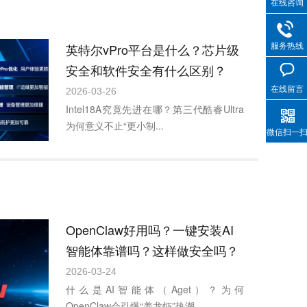
在线咨询
服务热线
英特尔vPro平台是什么？芯片级
安全和软件安全有什么区别？
在线留言
2026-03-26
Intel18A究竟先进在哪？第三代酷睿Ultra
为何意义不止“更小制...
微信扫一
OpenClaw好用吗？一键安装AI
智能体靠谱吗？这样做安全吗？
2026-03-24
什么是AI智能体（Aget）？为何
OpenClaw会引爆“养龙虾”热潮...