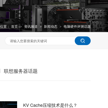
位置：
首页
资讯频道
新闻动态
电脑硬件评测话题
>
>
>
联想服务器话题
KV Cache压缩技术是什么？