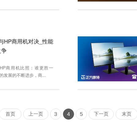
0与HP商用机对决_性能
之争
与HP商用机比照：谁更胜一
的发展的不断进步，商...
3
4
5
首页
上一页
下一页
末页