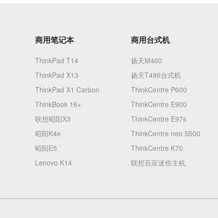
商用笔记本
商用台式机
ThinkPad T14
扬天M460
ThinkPad X13
扬天T490台式机
ThinkPad X1 Carbon
ThinkCentre P600
ThinkBook 16+
ThinkCentre E900
联想昭阳X3
ThinkCentre E97s
昭阳K4e
ThinkCentre neo S500
昭阳E5
ThinkCentre K70
Lenovo K14
联想百应迷你主机