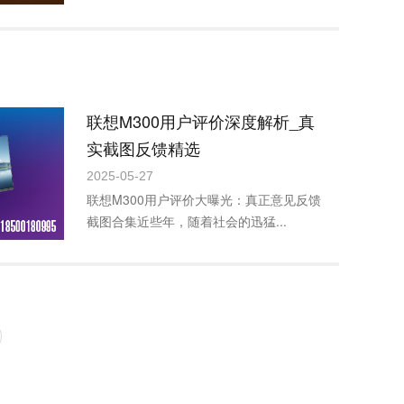
联想M300用户评价深度解析_真
实截图反馈精选
2025-05-27
联想M300用户评价大曝光：真正意见反馈
截图合集近些年，随着社会的迅猛...