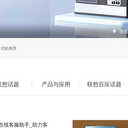
您当
台式机推荐
联想话题
产品与应用
联想百应话题
0在线客服助手_助力客