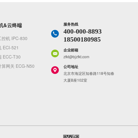
服务热线
机&云终端
400-000-8893
控机 IPC-830
18500180985
ECI-521
企业邮箱
 ECC-T30
zfkt@bjzfkt.com
算网关 ECG-N50
公司地址
北京市海淀区知春路118号知春
大厦B座102室