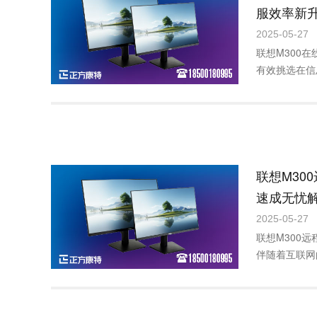
服效率新
2025-05-27
联想M300
有效挑选在信
联想M30
速成无忧
2025-05-27
联想M300
伴随着互联网