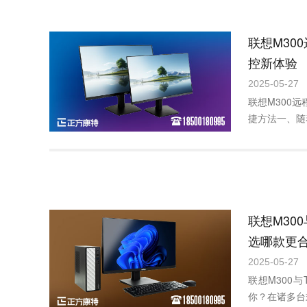
联想M30
控新体验
2025-05-27
联想M300
捷方法一、随
联想M300与
选哪款更
2025-05-27
联想M300与
你？在诸多台式