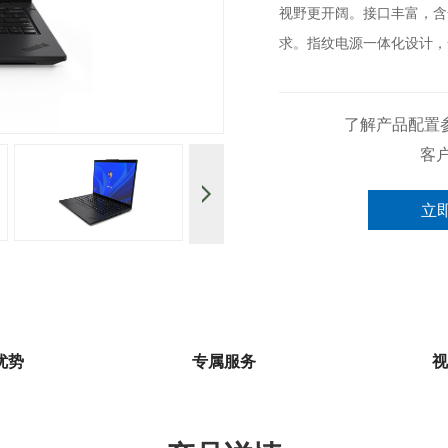
视野更开阔。接口丰富，含全功
求。指纹电源一体化设计，
了解产品配置
客
立
优势
专属服务
视