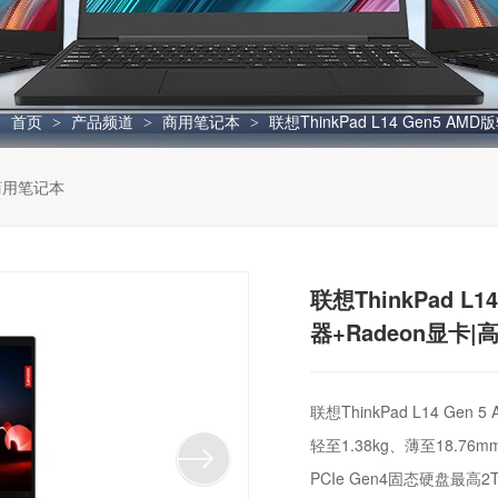
：
首页
产品频道
商用笔记本
联想ThinkPad L14 Gen5 
>
>
>
商用笔记本
联想ThinkPad L
器+Radeon显卡
联想ThinkPad L14 G
轻至1.38kg、薄至18.
PCIe Gen4固态硬盘最高2