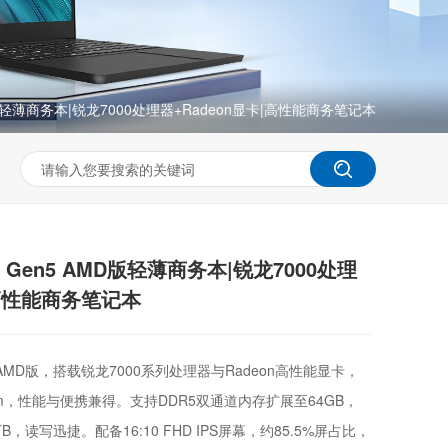
AMD版轻薄商务本|锐龙7000处理器+Radeon显卡|高性能商务笔记本
14 Gen5 AMD版轻薄商务本|锐龙7000处理
|高性能商务笔记本
en 5 AMD版，搭载锐龙7000系列处理器与Radeon高性能显卡，
76mm，性能与便携兼得。支持DDR5双通道内存扩展至64GB，
TB，读写迅捷。配备16:10 FHD IPS屏幕，约85.5%屏占比，