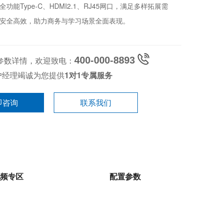
能Type-C、HDMI2.1、RJ45网口，满足多样拓展需
安全高效，助力商务与学习场景全面表现。
参数详情，欢迎致电：
400-000-8893
户经理竭诚为您提供
1对1专属服务
即咨询
联系我们
频专区
配置参数